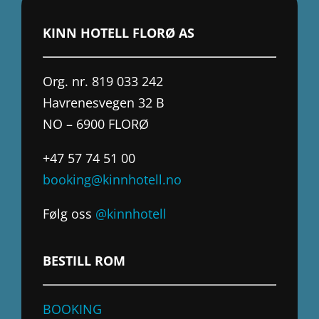
KINN HOTELL FLORØ AS
Org. nr. 819 033 242
Havrenesvegen 32 B
NO – 6900 FLORØ
+47 57 74 51 00
booking@kinnhotell.no
Følg oss
@kinnhotell
BESTILL ROM
BOOKING