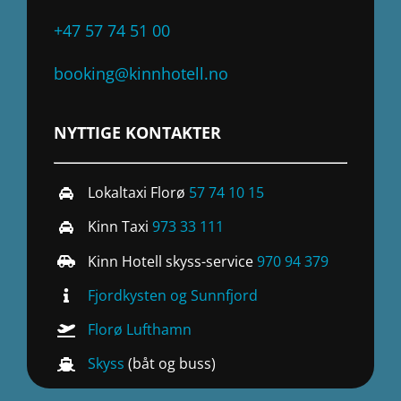
+47 57 74 51 00
booking@kinnhotell.no
NYTTIGE KONTAKTER
Lokaltaxi Florø
57 74 10 15
Kinn Taxi
973 33 111
Kinn Hotell skyss-service
970 94 379
Fjordkysten og Sunnfjord
Florø Lufthamn
Skyss
(båt og buss)