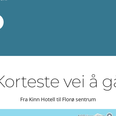
Korteste vei å g
Fra Kinn Hotell til Florø sentrum