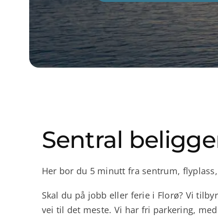
Sentral beligg
Her bor du 5 minutt fra sentrum, flyplass,
Skal du på jobb eller ferie i Florø? Vi til
vei til det meste. Vi har fri parkering, me