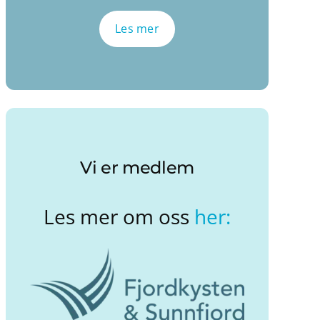
Les mer
Vi er medlem
Les mer om oss
her: