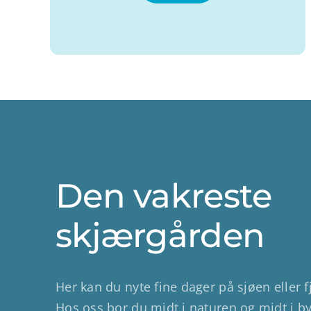
Den vakreste
skjærgården
Her kan du nyte fine dager på sjøen eller fj
Hos oss bor du midt i naturen og midt i b