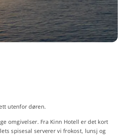
ett utenfor døren.
ige omgivelser. Fra Kinn Hotell er det kort
lets spisesal serverer vi frokost, lunsj og