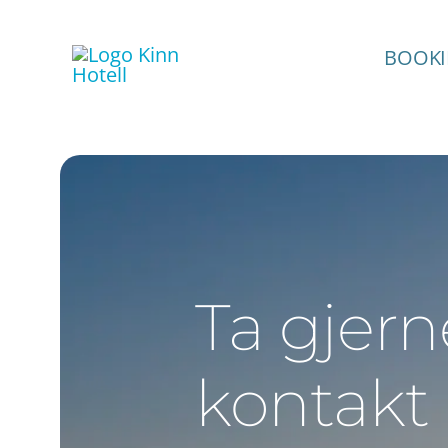
Skip
to
BOOK
content
Ta gjern
kontakt