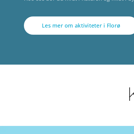
Les mer om aktiviteter i Florø